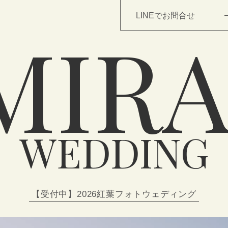
LINEでお問合せ
MIRA
TOP
WEDDING
NEWS
WEDDING
【受付中】2026紅葉フォトウェディング