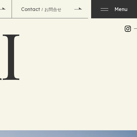
Contact
Menu
お問合せ
I