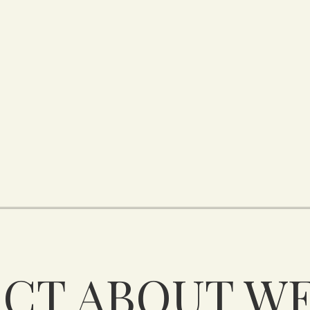
CT ABOUT W