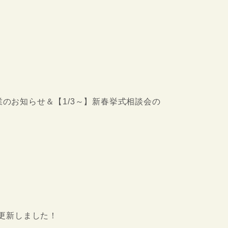
始休業のお知らせ＆【1/3～】新春挙式相談会の
更新しました！