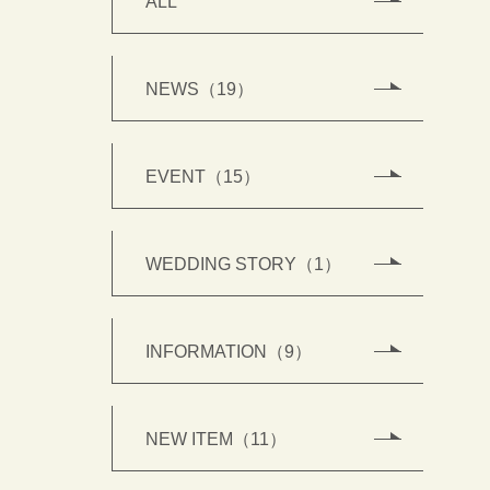
ALL
NEWS（19）
EVENT（15）
WEDDING STORY（1）
INFORMATION（9）
NEW ITEM（11）