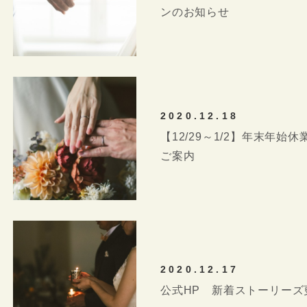
SPACE
ンのお知らせ
WEDDING PLAN
PHOTO
MOVIE
2020.12.18
&
【12/29～1/2】年末年
ご案内
STORIES
ACCESS
2020.12.17
公式HP 新着ストーリーズ