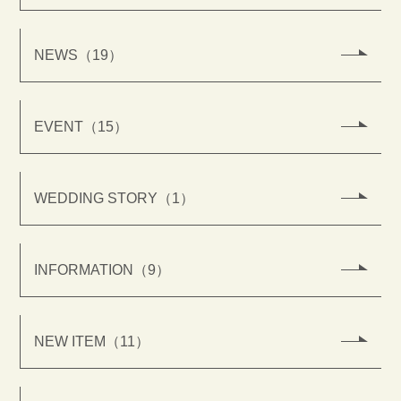
NEWS（19）
EVENT（15）
WEDDING STORY（1）
INFORMATION（9）
NEW ITEM（11）