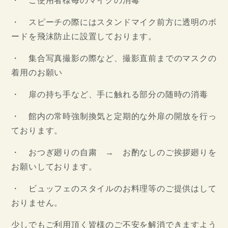
・ ご使用者様毎のマイクの消毒
・ スピーチの際にはスタンドマイク前方に透明のボ
ードを飛沫防止に設置しております。
・ 集合写真撮影の際など、撮影直前までのマスクの
着用のお願い
・ 扉の持ち手など、手に触れる部分の随時の消毒
・ 館内の常時強制換気と定期的な外扉の開放を行っ
ております。
・ おつぎ廻りの自粛 → お酌なしのご挨拶廻りを
お願いしております。
・ ビュッフェのスタイルのお料理等のご提供はして
おりません。
少しでもご利用頂く皆様のご不安を解消できますよう