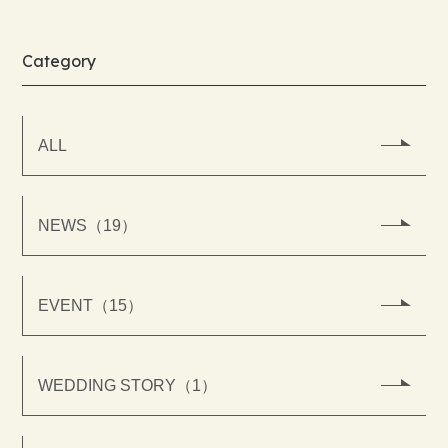
Category
ALL
NEWS（19）
EVENT（15）
WEDDING STORY（1）