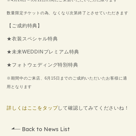
数量限定チケットの為、なくなり次第終了とさせていただきます
【ご成約特典】
★衣装スペシャル特典
★未来WEDDINプレミアム特典
★フォトウェディング特別特典
※期間中のご来店、6月15日までのご成約いただいたお客様に適
用となります
詳しくはここをタップ
して確認してみてくださいね！
Back to News List