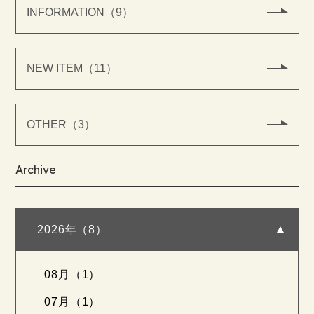
INFORMATION（9）
NEW ITEM（11）
OTHER（3）
Archive
2026年（8）
08月（1）
07月（1）