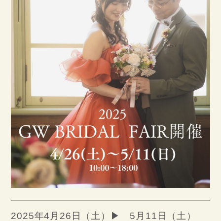
STORIES
ACCESS
CONTACT
DRESS
KIMONO
&
2025年4月26日（土）▶ 5月11日（土）