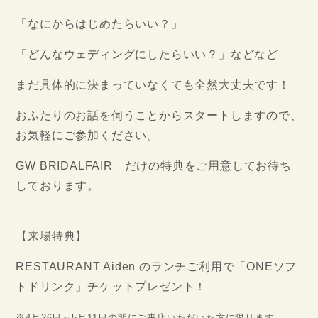
「なにからはじめたらいい？」
「どんなウェディングにしたらいい？」などなど
まだ具体的に決まっていなくても全然大丈夫です！
おふたりのお話を伺うことからスタートしますので、
お気軽にご参加ください。
GW BRIDALFAIR だけの特典をご用意してお待ち
しております。
【来場特典】
RESTAURANT Aiden のランチご利用で「ONEソフ
トドリンク」チケットプレゼント！
※4月26日～5月11日の間にご来店いただいた方に限ります