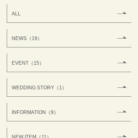
ALL
NEWS（19）
EVENT（15）
WEDDING STORY（1）
INFORMATION（9）
NEW ITEM（11）