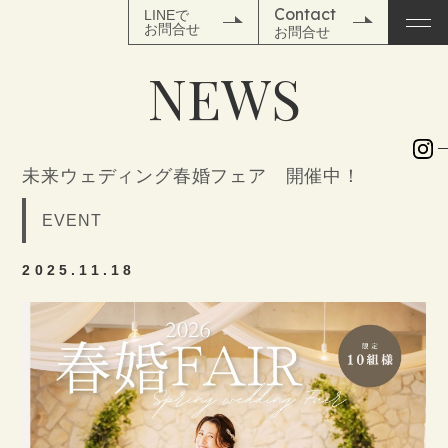
Contact
LINEで
お問合せ
お問合せ
N
E
W
S
TOP
未来ウェディング春婚フェア 開催中！
NEWS
EVENT
WEDDING
2025.11.18
SPACE
WEDDING PLAN
PHOTO
MOVIE
&