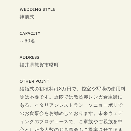
WEDDING STYLE
神前式
CAPACITY
～60名
ADDRESS
福井県敦賀市曙町
OTHER POINT
結婚式の初穂料は8万円で、控室や写場の使用料
等は不要です。近隣では敦賀赤レンガ倉庫街に
ある、イタリアンレストラン・ソニョーポリで
のお食事会をお勧めしております。未来ウェデ
ィングのプロデュースで、ご家族やご親族を中
心とした少人数のお食事会もご提案させて頂き