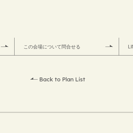
この会場について問合せる
L
Back to Plan List