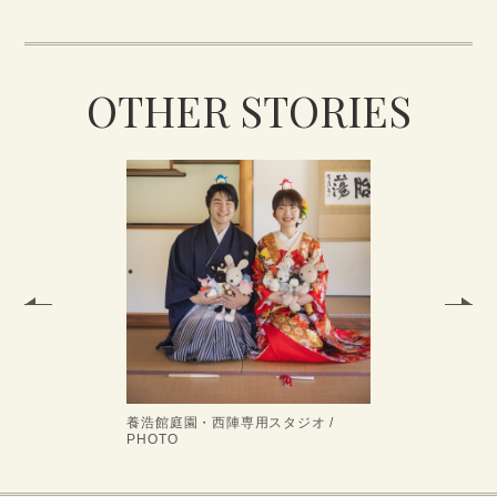
OTHER STORIES
養浩館庭園・西陣専用スタジオ /
PHOTO