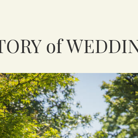
TORY of WEDDI